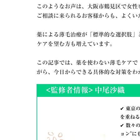
このようなお声は、大阪市鶴見区で女性専用の
ご相談に来られるお客様からも、よくい
薬による薄毛治療が「標準的な選択肢」
ケアを望む方も増えています。
この記事では、薬を使わない薄毛ケアで
がら、今日からできる具体的な対策をわ
<監修者情報>
中尾沙織
✔ 東京
を重ねる
✔ 数々
ョン"に