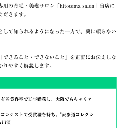
育毛・美髪サロン「hitotema salon」当店に
ただきます。
として知られるようになった一方で、薬に頼らない
「できること・できないこと」を正直にお伝えしな
かりやすく解説します。
の有名美容室で13年勤務し、大阪でもキャリア
のコンテストで受賞歴を持ち、"表参道コレクシ
も出演