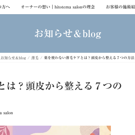
の方へ
オーナーの想い｜hitotema salonの理念
お客様の施術
お知らせ＆blog
お知らせ＆blog
薄毛
薬を使わない薄毛ケアとは？頭皮から整える７つの方法
とは？頭皮から整える７つの
a salon