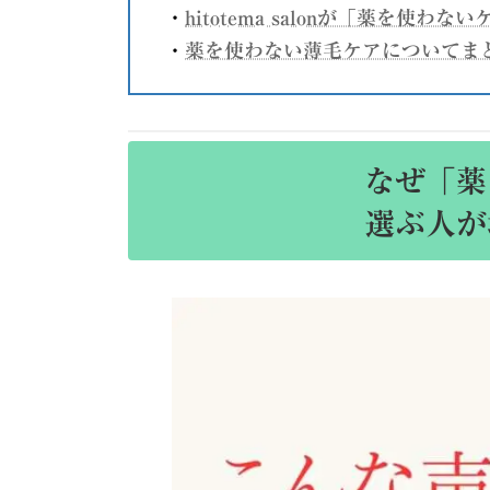
・
hitotema salonが「薬を使わ
・
薬を使わない薄毛ケアについてま
なぜ「薬
選ぶ人が