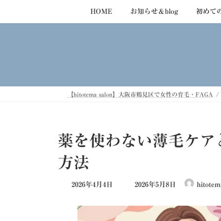
コ
ナ
HOME
お知らせ＆blog
初めて
ン
ビ
テ
ゲ
ン
ー
ツ
シ
へ
ョ
ス
ン
キ
に
【hitotema salon】大阪市鶴見区で女性の育毛・FAGA
ッ
移
プ
動
薬を使わない薄毛ケア
方法
最
2026年4月4日
2026年5月8日
hitotem
終
更
新