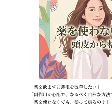
日
時
:
「薬を飲まずに薄毛を改善したい」
「副作用が心配で、なるべく自然な方法
「薬を使わなくても、髪って戻るの？」