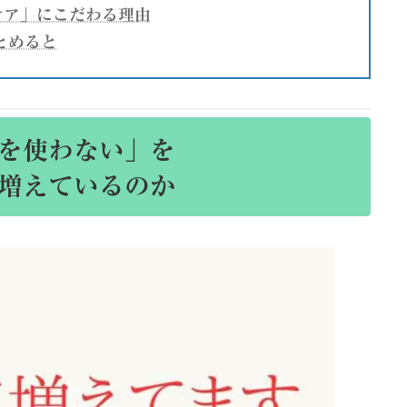
ないケア」にこだわる理由
とめると
を使わない」を
増えているのか