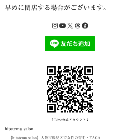
早めに閉店する場合がございます。
Instagram
YouTube
X
Threads
Facebook
↑Lime公式アカウント↓
hitotema salon
【hitotema salon】大阪市鶴見区で女性の育毛・FAGA