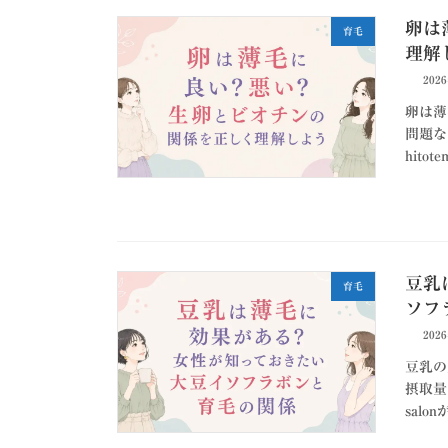
卵は
育毛
理解
202
卵は薄
問題な
hito
豆乳
育毛
ソフ
202
豆乳の
摂取量
sal