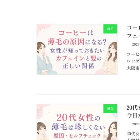
コー
薄毛
フェ
202
コーヒ
ロロゲ
大阪市
20
薄毛
今日
202
20代