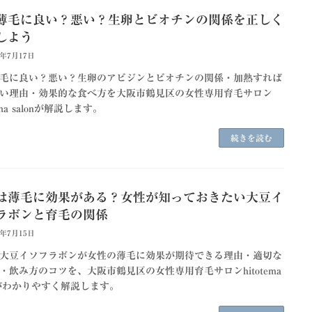
薄毛に良い？悪い？生卵とビオチンの関係を正しく
しよう
6年7月17日
毛に良い？悪い？生卵のアビジンとビオチンの関係・加熱すれば
い理由・効果的な食べ方を大阪市鶴見区の女性専用育毛サロン
tema salonが解説します。
続きを読む
は薄毛に効果がある？女性が知っておきたい大豆イ
ラボンと育毛の関係
6年7月15日
大豆イソフラボンが女性の薄毛に効果が期待できる理由・適切な
・飲み方のコツを、大阪市鶴見区の女性専用育毛サロンhitotema
onがわかりやすく解説します。