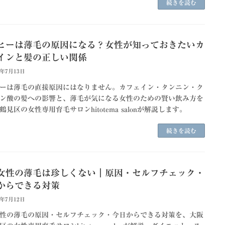
続きを読む
ヒーは薄毛の原因になる？女性が知っておきたいカ
インと髪の正しい関係
6年7月13日
ーは薄毛の直接原因にはなりません。カフェイン・タンニン・ク
ン酸の髪への影響と、薄毛が気になる女性のための賢い飲み方を
鶴見区の女性専用育毛サロンhitotema salonが解説します。
続きを読む
代女性の薄毛は珍しくない｜原因・セルフチェック・
からできる対策
6年7月12日
女性の薄毛の原因・セルフチェック・今日からできる対策を、大阪