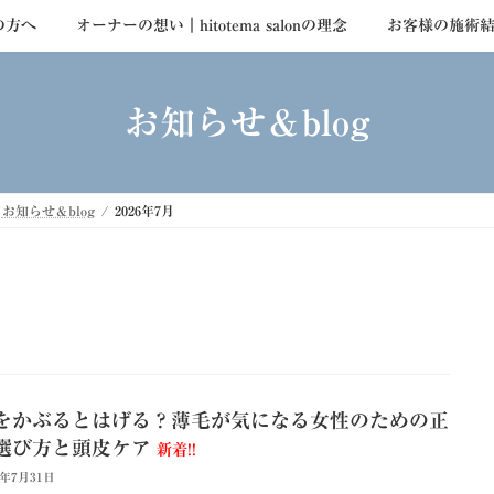
の方へ
オーナーの想い｜hitotema salonの理念
お客様の施術
お知らせ＆blog
お知らせ＆blog
2026年7月
をかぶるとはげる？薄毛が気になる女性のための正
選び方と頭皮ケア
新着!!
6年7月31日