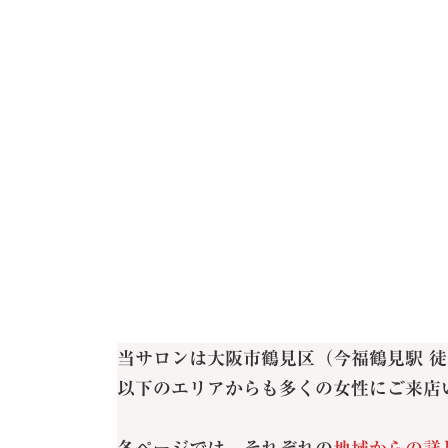
送
り
当サロンは大阪市鶴見区（今福鶴見駅 徒
以下のエリアからも多くの女性にご来店