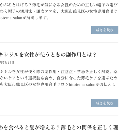
かぶるとはげる？薄毛が気になる女性のための正しい帽子の選び
わら帽子の活用法・頭皮ケアを、大阪市鶴見区の女性専用育毛サ
totema salonが解説します。
続きを読む
キシジルを女性が使うときの副作用とは？
6年7月23日
シジルを女性が使う際の副作用・注意点・禁忌を正しく解説。薬
ないケアという選択肢も含め、自分に合った薄毛ケアを選ぶため
を大阪市鶴見区の女性専用育毛サロンhitotema salonがお伝えし
続きを読む
めを食べると髪が増える？薄毛との関係を正しく理