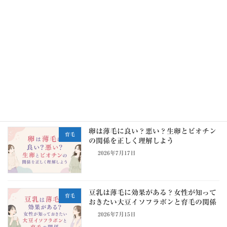
わかめを食べると髪が増える？薄毛との
育毛
関係を正しく理解しよう
2026年7月19日
ご新規のお客様枠2026年07月は全て満席
お知らせ情報
2026年7月19日
卵は薄毛に良い？悪い？生卵とビオチン
育毛
の関係を正しく理解しよう
2026年7月17日
豆乳は薄毛に効果がある？女性が知って
育毛
おきたい大豆イソフラボンと育毛の関係
2026年7月15日