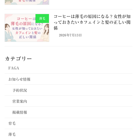
コーヒーは薄毛の原因になる？女性が知
薄毛
っておきたいカフェインと髪の正しい関
係
2026年7月13日
カテゴリー
FAGA
お知らせ情報
予約状況
営業案内
掲載情報
育毛
薄毛