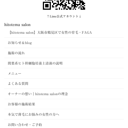
↑Lime公式アカウント↓
hitotema salon
【hitotema salon】大阪市鶴見区で女性の育毛・FAGA
お知らせ＆blog
施術の流れ
間葉系ヒト幹細胞培養上清液の説明
メニュー
よくある質問
オーナーの想い｜hitotema salonの理念
お客様の施術結果
本気で薄毛にお悩みの女性の方へ
お問い合わせ・ご予約