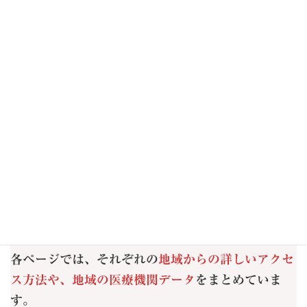
2023年7月
2023年4月
2023年2月
2023年1月
2022年1月
当サロンは大阪市鶴見区（今福鶴見駅 徒歩5分）に
ございます。
以下のエリアからも多くの女性にご来店いただいて
おります。
各ページでは、それぞれの
地域からの詳しいアクセ
ス方法や、地域の医療機関データ
をまとめていま
す。