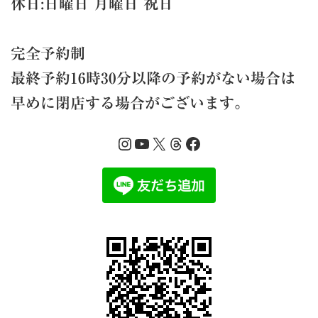
休日:日曜日 月曜日 祝日
完全予約制
最終予約16時30分以降の予約がない場合は
早めに閉店する場合がございます。
Instagram
YouTube
X
Threads
Facebook