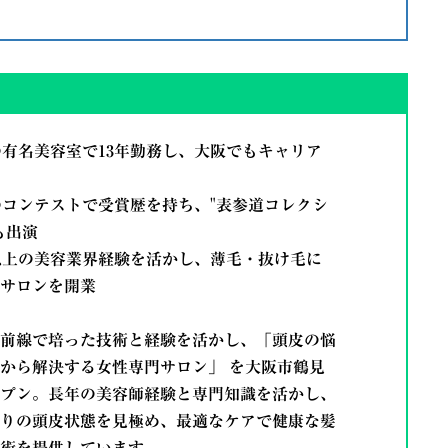
の有名美容室で13年勤務し、大阪でもキャリア
のコンテストで受賞歴を持ち、"表参道コレクシ
も出演
年以上の美容業界経験を活かし、薄毛・抜け毛に
サロンを開業
前線で培った技術と経験を活かし、
「頭皮の悩
から解決する女性専門サロン」
を大阪市鶴見
プン。長年の美容師経験と専門知識を活かし、
りの頭皮状態を見極め、最適なケアで健康な髪