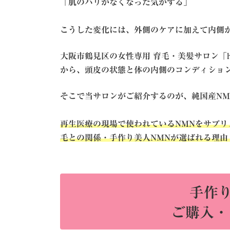
「肌のハリがなくなった気がする」
こうした変化には、外側のケアに加えて内側
大阪市鶴見区の女性専用 育毛・美髪サロン「hit
から、頭皮の状態と体の内側のコンディショ
そこで当サロンがご紹介するのが、純国産NM
再生医療の現場で使われているNMNをサプリ
毛との関係・手作り美人NMNが選ばれる理由
手作り
ご購入・