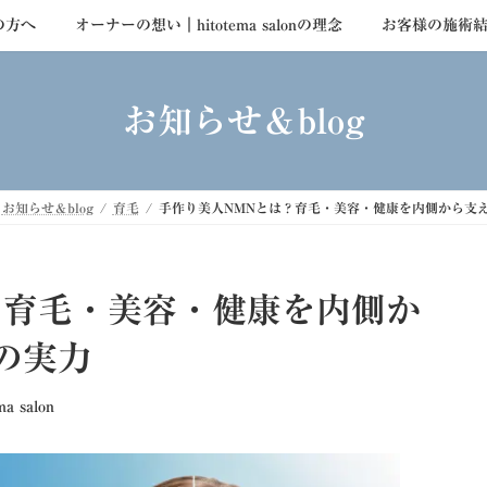
の方へ
オーナーの想い｜hitotema salonの理念
お客様の施術
お知らせ＆blog
お知らせ＆blog
育毛
手作り美人NMNとは？育毛・美容・健康を内側から支
？育毛・美容・健康を内側か
の実力
ma salon