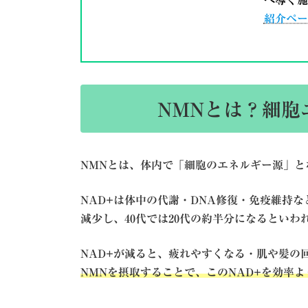
へ導く
施
紹介ペー
NMNとは？細胞
NMNとは、体内で「細胞のエネルギー源」と
NAD+は体中の代謝・DNA修復・免疫維持
減少し、40代では20代の約半分になるといわ
NAD+が減ると、疲れやすくなる・肌や髪の
NMNを摂取することで、このNAD+を効率