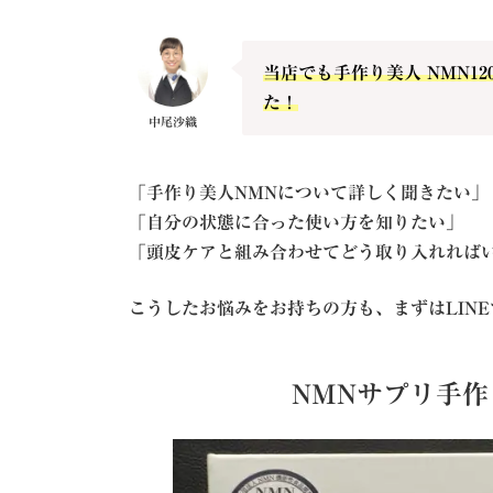
当店でも手作り美人 NMN1
た！
中尾沙織
「手作り美人NMNについて詳しく聞きたい」
「自分の状態に合った使い方を知りたい」
「頭皮ケアと組み合わせてどう取り入れれば
こうしたお悩みをお持ちの方も、まずはLIN
NMNサプリ手