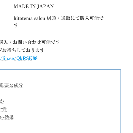
MADE IN JAPAN
hitotema salon 店頭・通販にて購入可能で
す。
ご購入・お問い合わせ可能です
ジお待ちしております
//lin.ee/QkRSK88
重要な成分
か
全性
い効果