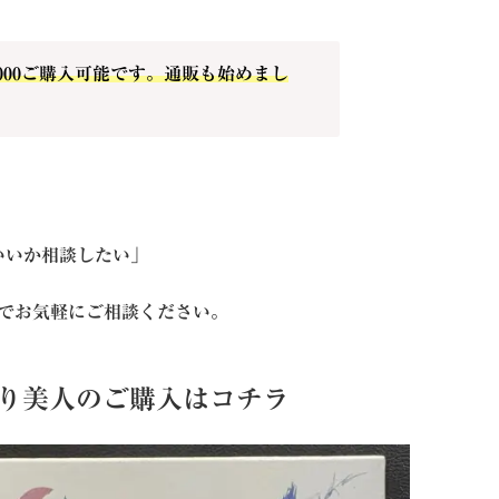
2000ご購入可能です。通販も始めまし
いいか相談したい」
Eでお気軽にご相談ください。
作り美人のご購入はコチラ