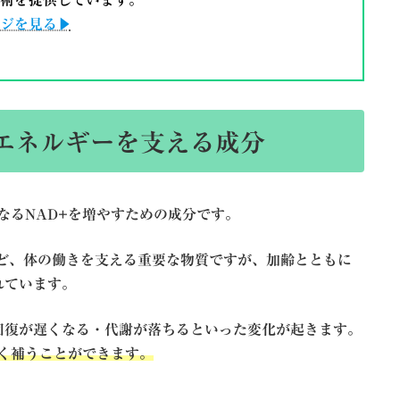
術を提供しています。
ジを見る▶
エネルギーを支える成分
なるNAD+を増やすための成分です。
など、体の働きを支える重要な物質ですが、加齢とともに
れています。
回復が遅くなる・代謝が落ちるといった変化が起きます。
よく補うことができます。